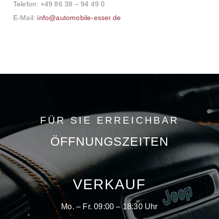
Telefon: +49 86 38 – 94 49 0
E-Mail:
info@automobile-esser.de
FÜR SIE ERREICHBAR
ÖFFNUNGSZEITEN
VERKAUF
Mo. – Fr. 09:00 – 18:30 Uhr